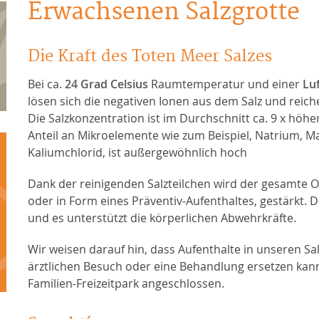
Erwachsenen Salzgrotte
Die Kraft des Toten Meer Salzes
Bei ca.
24 Grad Celsius
Raumtemperatur und einer
Luf
lösen sich die negativen Ionen aus dem Salz und reich
Die Salzkonzentration ist im Durchschnitt ca. 9 x höh
Anteil an Mikroelemente wie zum Beispiel, Natrium, 
Kaliumchlorid, ist außergewöhnlich hoch
Dank der reinigenden Salzteilchen wird der gesamte 
oder in Form eines Präventiv-Aufenthaltes, gestärkt. D
und es unterstützt die körperlichen Abwehrkräfte.
Wir weisen darauf hin, dass Aufenthalte in unseren Sal
ärztlichen Besuch oder eine Behandlung ersetzen kann.
Familien-Freizeitpark angeschlossen.