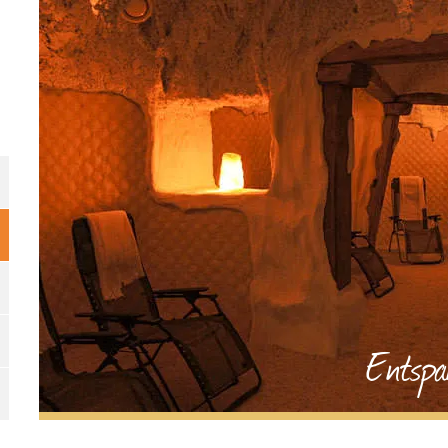
Entsp