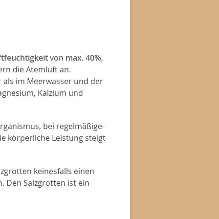
tfeuchtigkeit
von
max. 40%
,
ern die Atemluft an.
er als im Meerwasser und der
Magnesium, Kalzium und
Organismus, bei regelmäßige-
ie körperliche Leistung steigt
zgrotten keinesfalls einen
 Den Salzgrotten ist ein