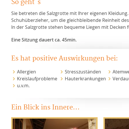
So geht´s
Sie betreten die Salzgrotte mit Ihrer eigenen Kleidung. 
Schuhüberzieher, um die gleichbleibende Reinheit des 
In der Salzgrotte stehen bequeme Liegen mit Decken fü
Eine Sitzung dauert ca. 45min.
Es hat positive Auswirkungen bei:
Allergien
Stresszuständen
Atemwe
Kreislaufprobleme
Hauterkrankungen
Verdau
u.v.m.
Ein Blick ins Innere...